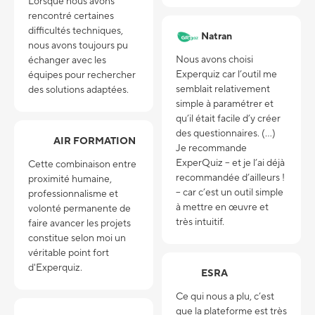
Lorsque nous avons
rencontré certaines
difficultés techniques,
Natran
nous avons toujours pu
Nous avons choisi
échanger avec les
Experquiz car l’outil me
équipes pour rechercher
semblait relativement
des solutions adaptées.
simple à paramétrer et
qu’il était facile d’y créer
des questionnaires. (...)
AIR FORMATION
Je recommande
ExperQuiz – et je l’ai déjà
Cette combinaison entre
recommandée d’ailleurs !
proximité humaine,
– car c’est un outil simple
professionnalisme et
à mettre en œuvre et
volonté permanente de
très intuitif.
faire avancer les projets
constitue selon moi un
véritable point fort
d'Experquiz.
ESRA
Ce qui nous a plu, c’est
que la plateforme est très