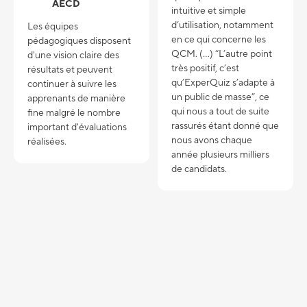
AECD
intuitive et simple
d’utilisation, notamment
Les équipes
en ce qui concerne les
pédagogiques disposent
QCM. (...) “L’autre point
d'une vision claire des
très positif, c’est
résultats et peuvent
qu’ExperQuiz s’adapte à
continuer à suivre les
un public de masse”, ce
apprenants de manière
qui nous a tout de suite
fine malgré le nombre
rassurés étant donné que
important d'évaluations
nous avons chaque
réalisées.
année plusieurs milliers
de candidats.