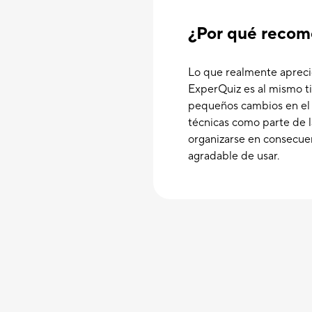
¿Por qué recom
Lo que realmente aprecio
ExperQuiz es al mismo t
pequeños cambios en el 
técnicas como parte de 
organizarse en consecue
agradable de usar.