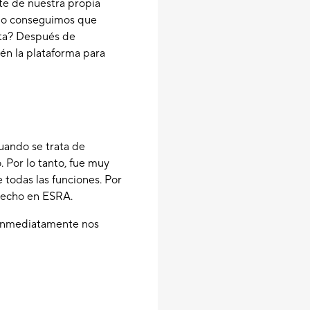
te de nuestra propia
ómo conseguimos que
ota? Después de
ién la plataforma para
cuando se trata de
 Por lo tanto, fue muy
 todas las funciones. Por
hecho en ESRA.
e inmediatamente nos