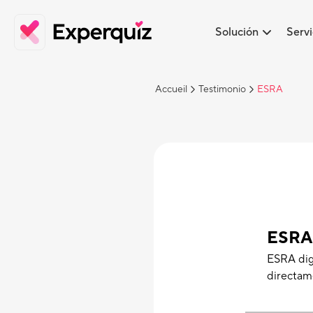
Solución
Servi
Accueil
Testimonio
ESRA
ESR
ESRA dig
directam