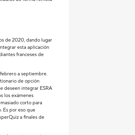
ios de 2020, dando lugar
integrar esta aplicación
diantes franceses de
 febrero a septiembre.
stionario de opción
que deseen integrar ESRA
os los exámenes
emasiado corto para
. Es por eso que
perQuiz a finales de