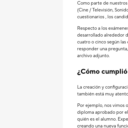
Como parte de nuestros 
(Cine / Televisión, Sonid
cuestionarios , los candi
Respecto a los exámenes, 
desarrollado alrededor d
cuatro o cinco según las
responder una pregunta, 
archivo adjunto.
¿Cómo cumplió 
La creación y configuraci
también está muy atento 
Por ejemplo, nos vimos 
diploma aprobado por el 
quién es el alumno. Expe
creando una nueva funció