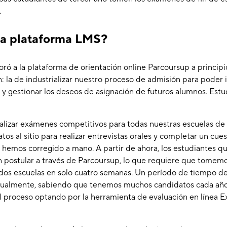
.
na plataforma LMS?
ró a la plataforma de orientación online Parcoursup a princip
n: la de industrializar nuestro proceso de admisión para poder 
y gestionar los deseos de asignación de futuros alumnos. Estu
ealizar exámenes competitivos para todas nuestras escuelas de
os al sitio para realizar entrevistas orales y completar un cue
 hemos corregido a mano. A partir de ahora, los estudiantes 
 postular a través de Parcoursup, lo que requiere que tomem
 dos escuelas en solo cuatro semanas. Un período de tiempo d
nualmente, sabiendo que tenemos muchos candidatos cada año
 proceso optando por la herramienta de evaluación en línea Ex