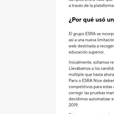
a través de la plataforma
¿Por qué usó u
El grupo ESRA se incorpo
así a una nueva limitació
web destinada a recoger 
educación superior.
Inicialmente, solíamos r
Llevábamos a los candidat
múltiple que hasta ahora
Paris o ESRA Nice deben
competitivos para estas
corregir las pruebas ma
decidimos automatizar el
2019.