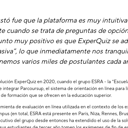
tó fue que la plataforma es muy intuitiva y
 cuando se trata de preguntas de opción m
punto muy positivo es que ExperQuiz se ad
siva”, lo que inmediatamente nos tranqui
nemos varios miles de postulantes cada a
solución ExperQuiz en 2020, cuando el grupo ESRA - la “Escuel
 integrar Parcoursup, el sistema de orientación en línea para 
s de formación que se ofrecen en la educación superior.
mienta de evaluación en línea utilizada en el contexto de los
mpus (en total, ESRA está presente en París, Niza, Rennes, Brus
ecutivo del grupo desde entonces ha extendido el uso de la so
sus estudiantes de tercer año tomen los exámenes de fin de e