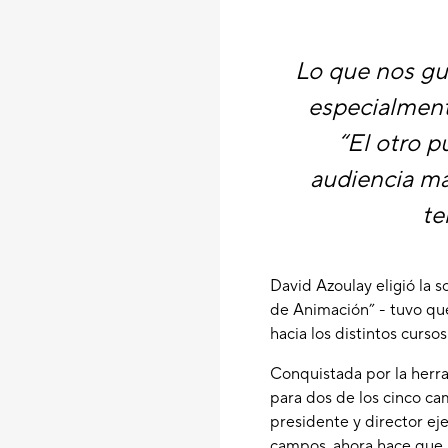
Lo que nos gus
especialmente
“El otro 
audiencia ma
te
David Azoulay eligió la 
de Animación” - tuvo que
hacia los distintos curso
Conquistada por la herra
para dos de los cinco ca
presidente y director ej
campos, ahora hace que 