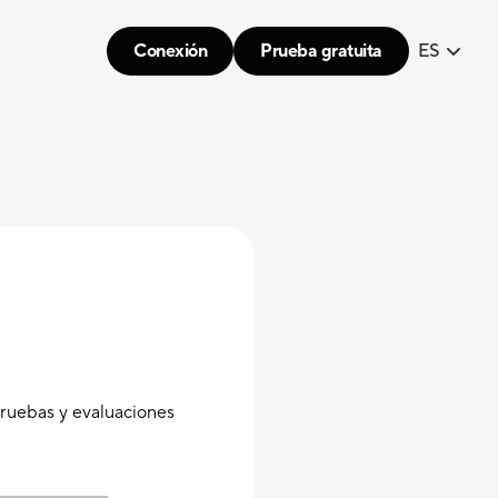
Conexión
Prueba gratuita
ES
pruebas y evaluaciones