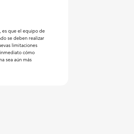
, es que el equipo de
do se deben realizar
evas limitaciones
e inmediato cómo
rma sea aún más