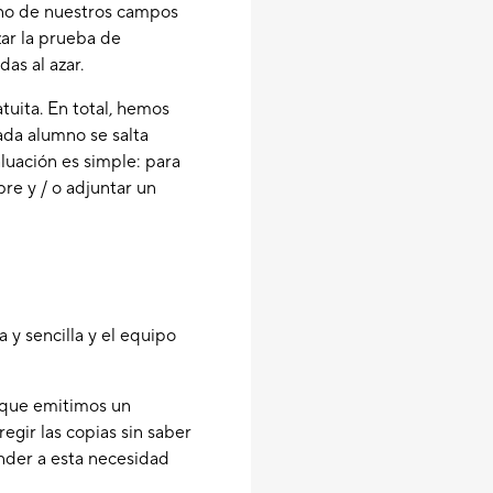
uno de nuestros campos
zar la prueba de
as al azar.
tuita. En total, hemos
ada alumno se salta
aluación es simple: para
re y / o adjuntar un
 y sencilla y el equipo
rque emitimos un
egir las copias sin saber
nder a esta necesidad