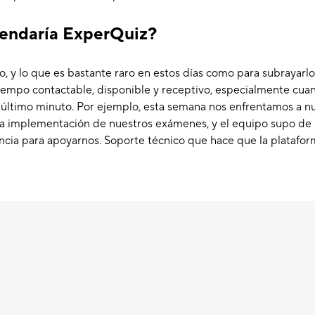
endaría ExperQuiz?
, y lo que es bastante raro en estos días como para subrayarlo
iempo contactable, disponible y receptivo, especialmente cuan
último minuto. Por ejemplo, esta semana nos enfrentamos a nu
la implementación de nuestros exámenes, y el equipo supo d
ncia para apoyarnos. Soporte técnico que hace que la platafo