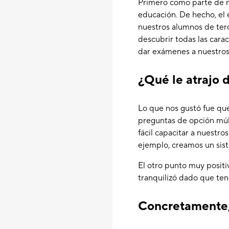
Primero como parte de n
educación. De hecho, el
nuestros alumnos de ter
descubrir todas las carac
dar exámenes a nuestros
¿Qué le atrajo 
Lo que nos gustó fue que
preguntas de opción múlt
fácil capacitar a nuestr
ejemplo, creamos un sis
El otro punto muy posit
tranquilizó dado que ten
Concretamente,