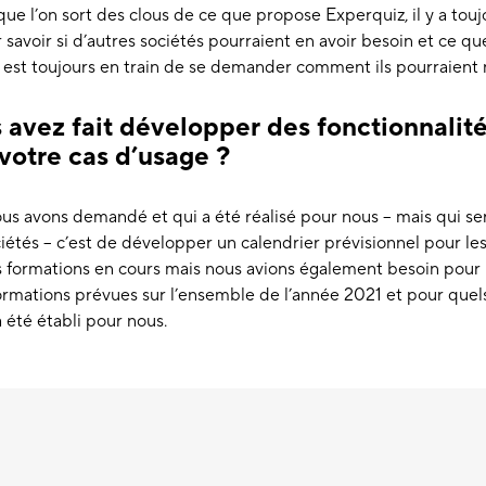
sque l’on sort des clous de ce que propose Experquiz, il y a touj
ur savoir si d’autres sociétés pourraient en avoir besoin et ce q
e est toujours en train de se demander comment ils pourraient 
 avez fait développer des fonctionnalit
 votre cas d’usage ?
ous avons demandé et qui a été réalisé pour nous – mais qui s
étés – c’est de développer un calendrier prévisionnel pour les 
es formations en cours mais nous avions également besoin pour
formations prévues sur l’ensemble de l’année 2021 et pour quels 
 été établi pour nous.