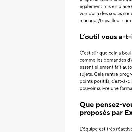
également mis en place u
voir qui a des soucis sur
manager/travailleur sur d
L’outil vous a-t
C’est sûr que cela a bou
comme les demandes d’ab
essentiellement fait aut
sujets. Cela rentre prog
points positifs, c’est-à-d
pouvoir suivre une forma
Que pensez-vous
proposés par E
L’équipe est très réacti