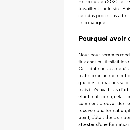
Experquiz en 2020, esse
travaillent sur le site. 
certains processus admini
informatique.
Pourquoi avoir 
Nous nous sommes rendu 
flux continu, il fallait 
Ce point nous a amenés à
plateforme au moment où
que des formations se dér
mais il n’y avait pas d’at
étant mal connu, cela po
comment prouver derrière
recevoir une formation, 
point, c’était donc un be
attester d’une formation 