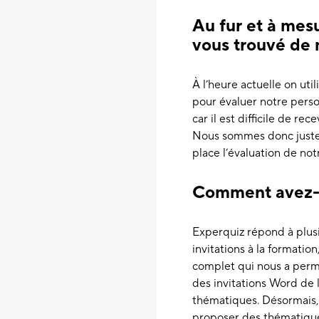
Au fur et à mes
vous trouvé de n
À l’heure actuelle on uti
pour évaluer notre perso
car il est difficile de r
Nous sommes donc justem
place l’évaluation de no
Comment avez-v
Experquiz répond à plusi
invitations à la formation,
complet qui nous a permis
des invitations Word de 
thématiques. Désormais, 
proposer des thématique