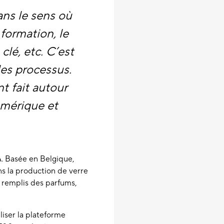
ns le sens où
 formation, le
clé, etc. C’est
les processus.
t fait autour
umérique et
. Basée en Belgique,
ns la production de verre
t remplis des parfums,
iser la plateforme