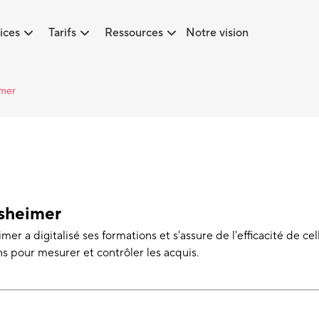
ices
Tarifs
Ressources
Notre vision
imer
sheimer
er a digitalisé ses formations et s'assure de l'efficacité de ce
ns pour mesurer et contrôler les acquis.