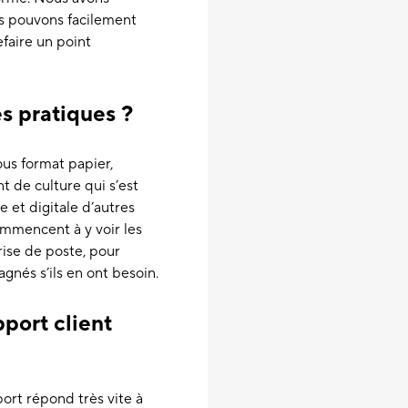
us pouvons facilement
efaire un point
es pratiques ?
ous format papier,
 de culture qui s’est
 et digitale d’autres
ommencent à y voir les
prise de poste, pour
gnés s’ils en ont besoin.
port client
ort répond très vite à