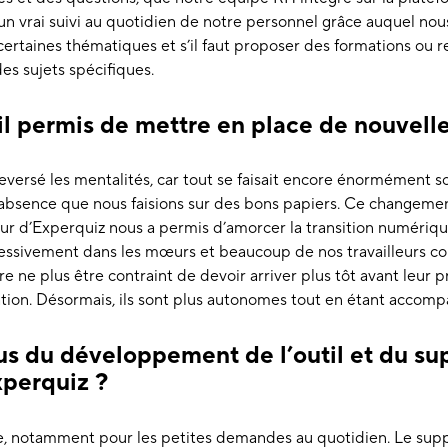
n vrai suivi au quotidien de notre personnel grâce auquel no
 certaines thématiques et s’il faut proposer des formations ou r
es sujets spécifiques.
-il permis de mettre en place de nouvell
leversé les mentalités, car tout se faisait encore énormément s
sence que nous faisions sur des bons papiers. Ce changement
our d’Experquiz nous a permis d’amorcer la transition numérique
ressivement dans les mœurs et beaucoup de nos travailleurs c
ire ne plus être contraint de devoir arriver plus tôt avant leur 
tion. Désormais, ils sont plus autonomes tout en étant accompa
 du développement de l’outil et du sup
xperquiz ?
ve, notamment pour les petites demandes au quotidien. Le supp