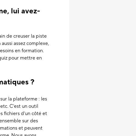
e, lui avez-
ain de creuser la piste
à aussi assez complexe,
besoins en formation.
quiz pour mettre en
matiques ?
ur la plateforme : les
 etc. C’est un outil
s fichiers d’un côté et
 ensemble sur des
ormations et peuvent
forme. Nous avons