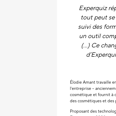
Experquiz ré
tout peut se 
suivi des form
un outil comp
(...) Ce cha
d’Experqui
Élodie Amant travaille 
l’entreprise – anciennem
cosmétique et fournit à 
des cosmétiques et des p
Proposant des technolog