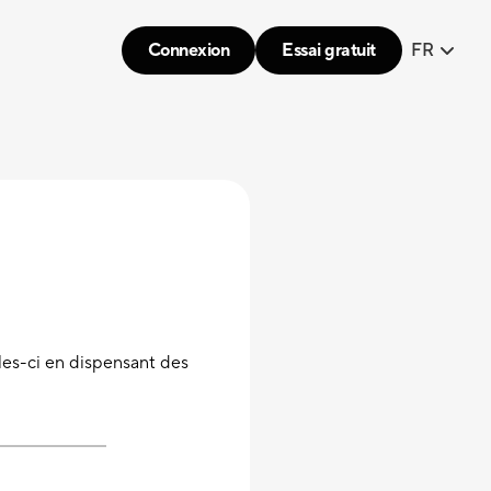
Connexion
Essai gratuit
FR
lles-ci en dispensant des