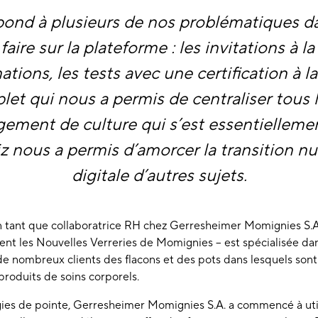
pond à plusieurs de nos problématiques da
faire sur la plateforme : les invitations à la
ations, les tests avec une certification à la 
let qui nous a permis de centraliser tous 
ngement de culture qui s’est essentiellemen
z nous a permis d’amorcer la transition n
digitale d’autres sujets.
en tant que collaboratrice RH chez Gerresheimer Momignies S.A
ent les Nouvelles Verreries de Momignies – est spécialisée da
de nombreux clients des flacons et des pots dans lesquels son
roduits de soins corporels.
ies de pointe,
Gerresheimer
Momignies S.A. a commencé à util