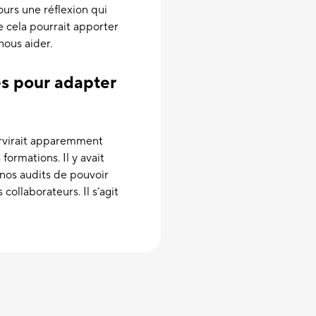
ours une réflexion qui
ue cela pourrait apporter
nous aider.
és pour adapter
ervirait apparemment
formations. Il y avait
 nos audits de pouvoir
collaborateurs. Il s’agit