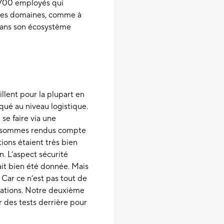
 700 employés qui
autres domaines, comme à
 dans son écosystème
lent pour la plupart en
iqué au niveau logistique.
se faire via une
us sommes rendus compte
ions étaient très bien
on. L’aspect sécurité
ait bien été donnée. Mais
 Car ce n’est pas tout de
rmations. Notre deuxième
er des tests derrière pour