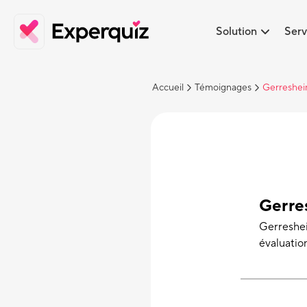
Solution
Serv
Accueil
Témoignages
Gerreshe
Gerre
Gerresheim
évaluatio