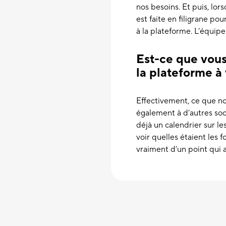
nos besoins. Et puis, lor
est faite en filigrane po
à la plateforme. L’équip
Est-ce que vous
la plateforme à
Effectivement, ce que n
également à d’autres soci
déjà un calendrier sur l
voir quelles étaient les 
vraiment d’un point qui a