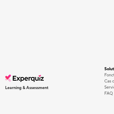
Solut
Fonct
Cas 
Servi
Learning & Assessment
FAQ