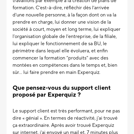
travaillons par exemple à la création de plans de
formation. C’est-à-dire, réfléchir dès l’arrivée
d’une nouvelle personne, à la façon dont on va la
prendre en charge, lui donner une vision de la
société à court, moyen et long terme, lui expliquer
l’organisation globale de l’entreprise, de la filiale,
lui expliquer le fonctionnement de sa BU, le
périmètre dans lequel elle évoluera, et enfin
commencer la formation “produits” avec des
montées en compétences dans le temps et, bien
sûr... lui faire prendre en main Experquiz.
Que pensez-vous du support client
proposé par Experquiz ?
Le support client est très performant, pour ne pas
dire « génial ». En termes de réactivité, j’ai trouvé
ça extraordinaire. Après avoir trouvé Experquiz
sur internet, j’ai envoyé un mail et, 7 minutes plus