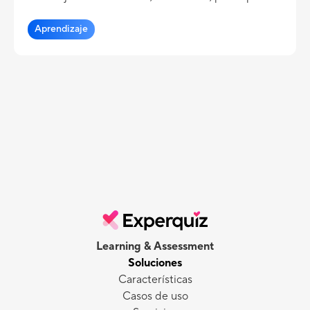
aprendizaje adaptativo y learning analytics.
Aprendizaje
Learning & Assessment
Soluciones
Características
Casos de uso