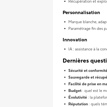
Récupération et explo
Personnalisation
Marque blanche, adapt
Paramétrage fin des pa
Innovation
IA : assistance à la co
Dernières questi
Sécurité et conformit
Sauvegarde et récupé
Facilité de prise en m
Budget
: quel est le m
Évolutivité
: la platef
Réputation
: quels té