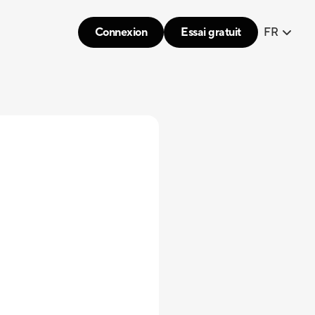
Connexion
Essai gratuit
FR