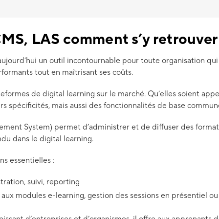
MS, LAS comment s’y retrouver
jourd’hui un outil incontournable pour toute organisation qu
formants tout en maîtrisant ses coûts.
teformes de digital learning sur le marché. Qu’elles soient a
rs spécificités, mais aussi des fonctionnalités de base commun
ent System) permet d’administrer et de diffuser des formation
du dans le digital learning.
s essentielles :
tration, suivi, reporting
s aux modules e-learning, gestion des sessions en présentiel ou