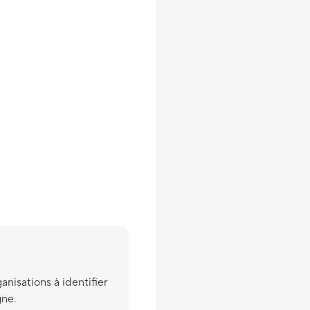
anisations à identifier
gne.