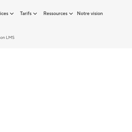
ices
Tarifs
Ressources
Notre vision
 son LMS