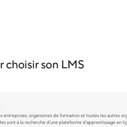
 choisir son LMS
s
es entreprises, organismes de formation et toutes les autres org
elles sont à la recherche d’une plateforme d’apprentissage en li