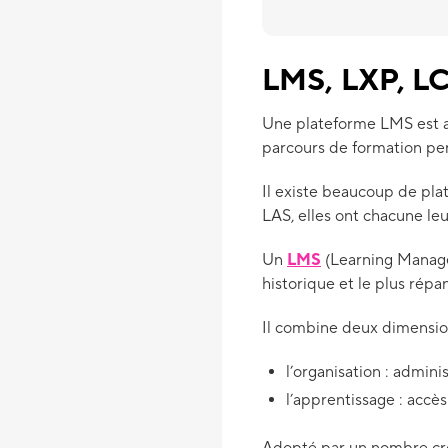
LMS, LXP, LC
Une plateforme LMS est au
parcours de formation per
Il existe beaucoup de pla
LAS, elles ont chacune leu
Un
LMS
(Learning Managem
historique et le plus répan
Il combine deux dimension
l’organisation : adminis
l’apprentissage : accè