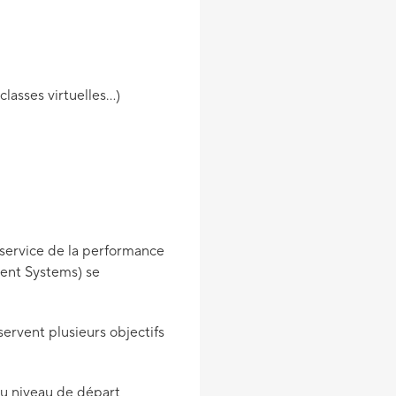
lasses virtuelles…)
u service de la performance
ment Systems) se
ervent plusieurs objectifs
du niveau de départ