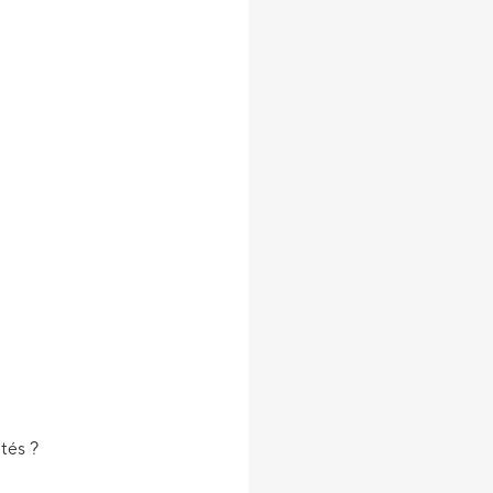
tés ?