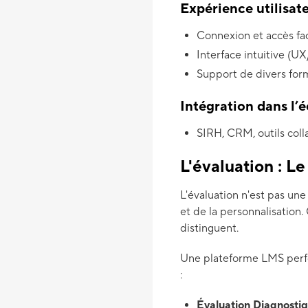
Expérience utilisat
Connexion et accès fa
Interface intuitive (U
Support de divers for
Intégration dans l’
SIRH, CRM, outils coll
L'évaluation : L
L'évaluation n'est pas une
et de la personnalisation
distinguent.
Une plateforme LMS perfor
:
Évaluation Diagnostiq