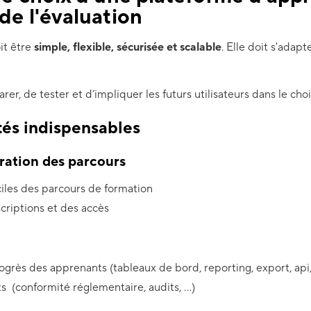
de l'évaluation
it être
simple, flexible, sécurisée et scalable
. Elle doit s'adap
r, de tester et d’impliquer les futurs utilisateurs dans le choi
tés indispensables
ration des parcours
ciles des parcours de formation
criptions et des accès
rogrès des apprenants (tableaux de bord, reporting, export, api,
ts (conformité réglementaire, audits, …)