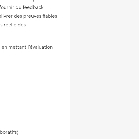
 fournir du feedback
livrer des preuves fiables
 réelle des
 en mettant l’évaluation
boratifs)