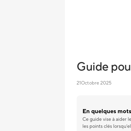
Guide pour
21
Octobre 2025
En quelques mot
Ce guide vise à aider l
les points clés lorsqu’