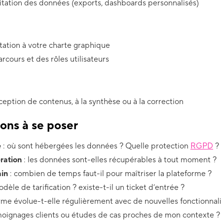
itation des données (exports, dashboards personnalisés)
ation à votre charte graphique
rcours et des rôles utilisateurs
nception de contenus, à la synthèse ou à la correction
ons à se poser
é
: où sont hébergées les données ? Quelle protection
RGPD
?
ration
: les données sont-elles récupérables à tout moment ?
ain
: combien de temps faut-il pour maîtriser la plateforme ?
odèle de tarification ? existe-t-il un ticket d’entrée ?
orme évolue-t-elle régulièrement avec de nouvelles fonctionnali
moignages clients ou études de cas proches de mon contexte ?