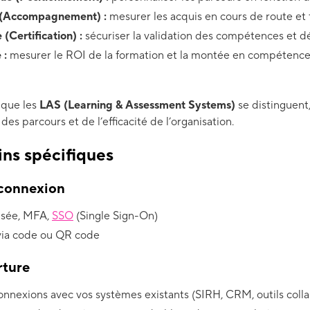
e (Accompagnement) :
mesurer les acquis en cours de route et
(Certification) :
sécuriser la validation des compétences et dé
 :
mesurer le ROI de la formation et la montée en compétences
 que les
LAS (Learning & Assessment Systems)
se distinguent,
des parcours et de l’efficacité de l’organisation.
ins spécifiques
 connexion
risée, MFA,
SSO
(Single Sign-On)
via code ou QR code
rture
connexions avec vos systèmes existants (SIRH, CRM, outils colla