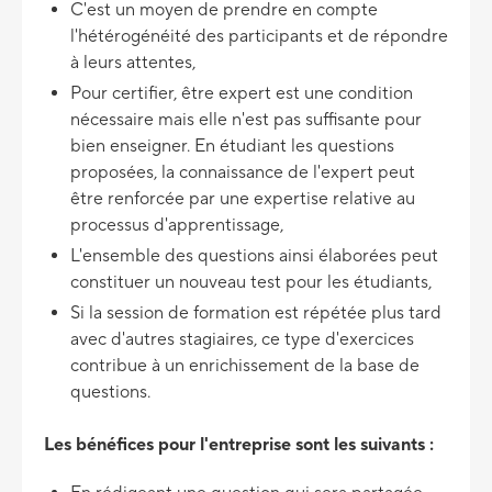
C'est un moyen de prendre en compte
l'hétérogénéité des participants et de répondre
à leurs attentes,
Pour certifier, être expert est une condition
nécessaire mais elle n'est pas suffisante pour
bien enseigner. En étudiant les questions
proposées, la connaissance de l'expert peut
être renforcée par une expertise relative au
processus d'apprentissage,
L'ensemble des questions ainsi élaborées peut
constituer un nouveau test pour les étudiants,
Si la session de formation est répétée plus tard
avec d'autres stagiaires, ce type d'exercices
contribue à un enrichissement de la base de
questions.
Les bénéfices pour l'entreprise sont les suivants :