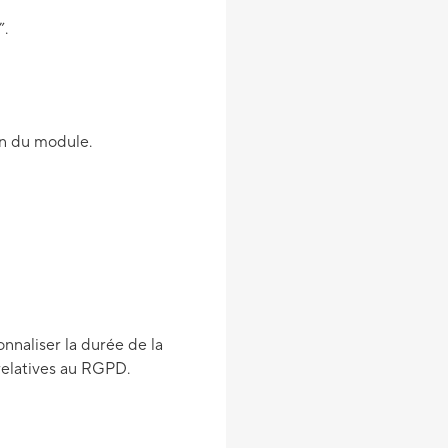
”.
on du module.
nnaliser la durée de la
relatives au RGPD.