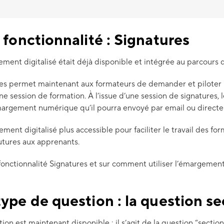
fonctionnalité : Signatures
ement digitalisé était déjà disponible et intégrée au parcours 
ures permet maintenant aux formateurs de demander et pilote
e session de formation. À l’issue d’une session de signatures, 
émargement numérique qu’il pourra envoyé par email ou direct
ement digitalisé plus accessible pour faciliter le travail des for
utures aux apprenants.
a fonctionnalité Signatures et sur comment utiliser l’émargeme
ype de question : la question se
n est maintenant disponible : il s’agit de la question “section