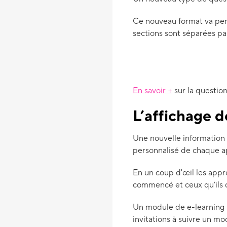
Ce nouveau format va perm
sections sont séparées par
En savoir +
sur la question
L’affichage d
Une nouvelle information 
personnalisé de chaque ap
En un coup d'œil les appr
commencé et ceux qu’ils 
Un module de e-learning p
invitations à suivre un mo