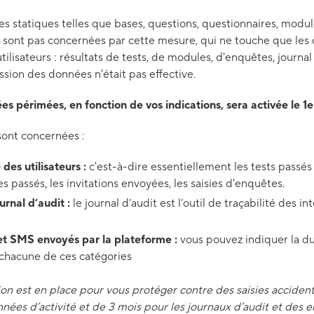
s statiques telles que bases, questions, questionnaires, modul
 ne sont pas concernées par cette mesure, qui ne touche que l
utilisateurs : résultats de tests, de modules, d'enquêtes, journal 
sion des données n'était pas effective.
 périmées, en fonction de vos indications, sera activée le 1er 
sont concernées :
des utilisateurs :
c'est-à-dire essentiellement les tests passés e
s passés, les invitations envoyées, les saisies d'enquêtes.
urnal d’audit :
le journal d’audit est l’outil de traçabilité des in
 et SMS envoyés par la plateforme :
vous pouvez indiquer la d
chacune de ces catégories
ion est en place pour vous protéger contre des saisies accident
nées d’activité et de 3 mois pour les journaux d’audit et des e