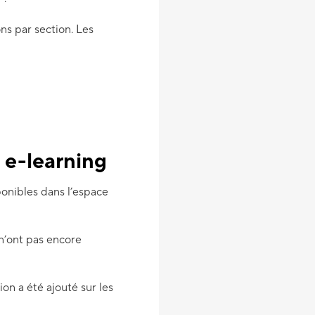
ns par section. Les
 e-learning
ponibles dans l’espace
n’ont pas encore
on a été ajouté sur les