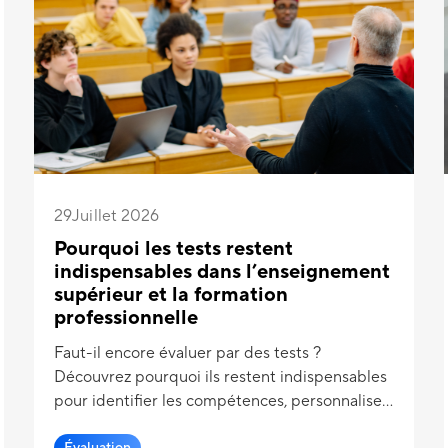
29
Juillet 2026
Pourquoi les tests restent
indispensables dans l’enseignement
supérieur et la formation
professionnelle
Faut-il encore évaluer par des tests ?
Découvrez pourquoi ils restent indispensables
pour identifier les compétences, personnaliser
les formations et favoriser la réussite.
Évaluation