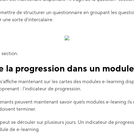
ettre de structurer un questionnaire en groupant les questio
 une sorte d’intercalaire.
 section.
e la progression dans un module
s’affiche maintenant sur les cartes des modules e-learning dis
prenant : l’indicateur de progression.
enants peuvent maintenant savoir quels modules e-leaning ils 
doivent terminer.
eut se dérouler sur plusieurs jours. Un indicateur de progressi
dule de e-learning.