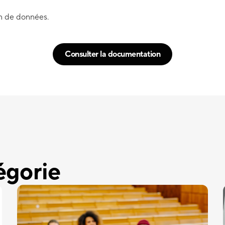
on de données.
Consulter la documentation
égorie