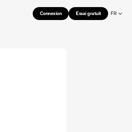
Connexion
Essai gratuit
FR