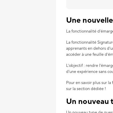
Une nouvelle 
La fonctionnalité d’émarg
La fonctionnalité Signat
apprenants en dehors d’un
accéder à une feuille d’
L’objectif : rendre l’émarg
d’une expérience sans co
Pour en savoir plus sur l
sur la section dédiée !
Un nouveau t
Un nouveau type de questio