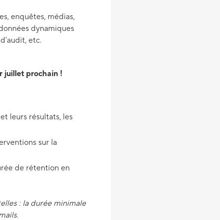
es, enquêtes, médias,
es données dynamiques
d'audit, etc.
juillet prochain !
t leurs résultats, les
terventions sur la
urée de rétention en
elles : la durée minimale
mails.