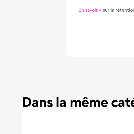
En savoir +
sur la rétenti
Dans la même cat