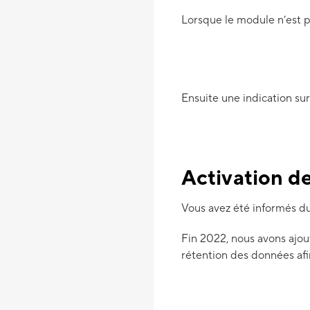
Lorsque le module n’est p
Ensuite une indication su
Activation d
Vous avez été informés d
Fin 2022, nous avons ajou
rétention des données afi