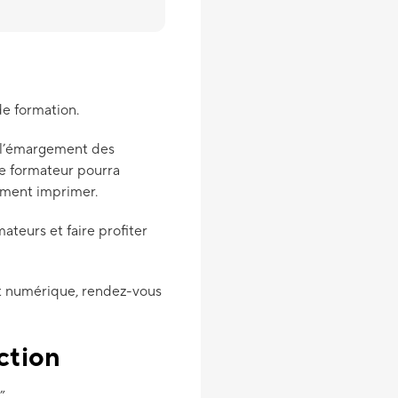
de formation.
r l’émargement des
le formateur pourra
ement imprimer.
mateurs et faire profiter
nt numérique, rendez-vous
ction
”.