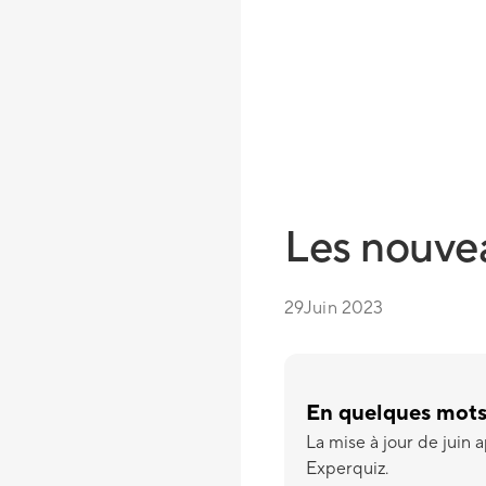
Les nouvea
29
Juin 2023
En quelques mot
La mise à jour de juin
Experquiz.